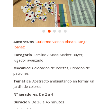
Autores/as
:
Guillermo Viciano Blasco
,
Diego
Ibañez
Categoría
: Familiar / Mass Market Buyer,
Jugador avanzado
Mecánica
: Colocación de losetas, Creación de
patrones
Temática
: Abstracto ambientando en formar un
jardín de colores
Nº jugadores
: De 2 a 4
Duración
: De 30 a 45 minutos