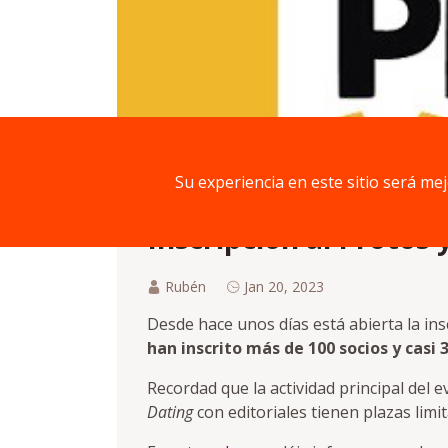
Su experiencia en este sitio será me
Inscripción al Protos 
Rubén
Jan 20, 2023
Desde hace unos días está abierta la ins
han inscrito más de 100 socios y casi 
Recordad que la actividad principal del 
Dating
con editoriales tienen plazas limi