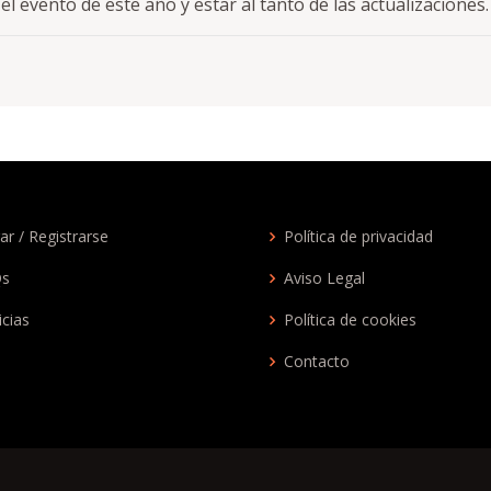
 evento de este año y estar al tanto de las actualizaciones.
ar / Registrarse
Política de privacidad
Qs
Aviso Legal
icias
Política de cookies
Contacto