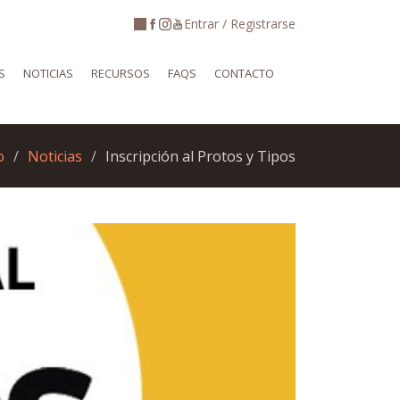
Entrar / Registrarse
S
NOTICIAS
RECURSOS
FAQS
CONTACTO
o
Noticias
Inscripción al Protos y Tipos