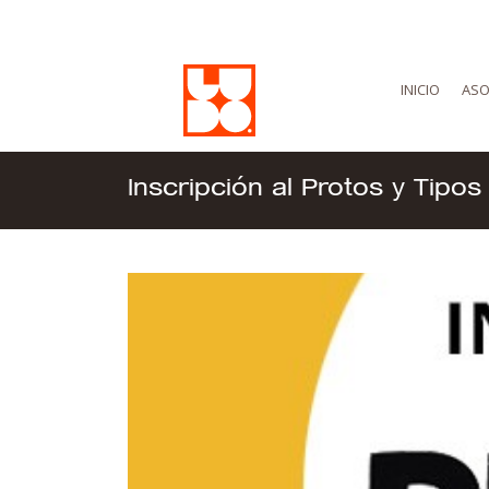
INICIO
ASO
Inscripción al Protos y Tipos