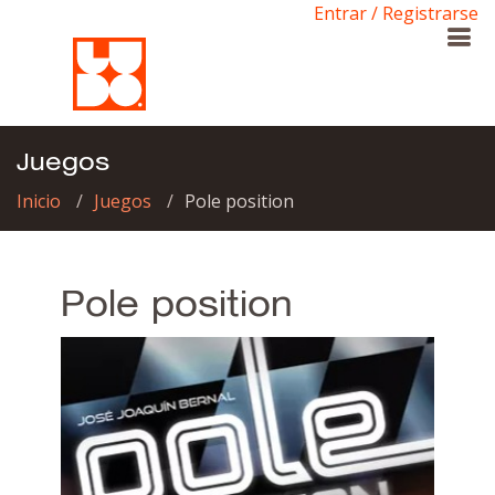
Entrar / Registrarse
Juegos
Inicio
Juegos
Pole position
Pole position