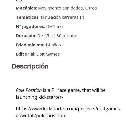
Mecánica
: Movimiento con dados, Otros
Temáticas
: simulación carreras F1
Nº jugadores
: De 1 a 6
Duración
: De 45 a 180 minutos
Edad mínima
: 14 años
Editorial
: Doit Games
Descripción
Pole Position
is a F1 race game, that will be
launching kickstarter-
https://www.kickstarter.com/projects/doitgames-
downfall/pole-position