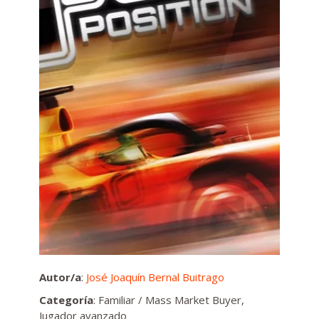
Autor/a
:
José Joaquín Bernal Buitrago
Categoría
: Familiar / Mass Market Buyer,
Jugador avanzado