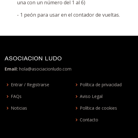
una con un número del 1 al 6)
- 1 peón para usar en el contador de vueltas.
ASOCIACION LUDO
Email:
hola@asociacionludo.com
Entrar / Registrarse
Política de privacidad
FAQs
Aviso Legal
Noticias
Política de cookies
Contacto