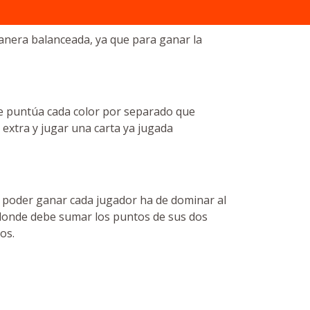
anera balanceada, ya que para ganar la
Se puntúa cada color por separado que
 extra y jugar una carta ya jugada
ra poder ganar cada jugador ha de dominar al
, donde debe sumar los puntos de sus dos
os.