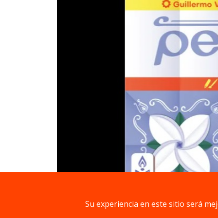
Descripción
Su experiencia en este sitio será me