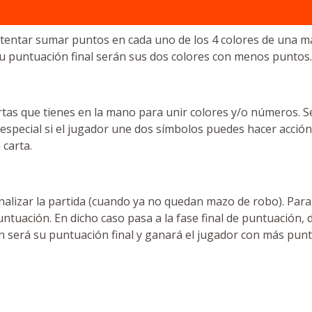
ntentar sumar puntos en cada uno de los 4 colores de una m
su puntuación final serán sus dos colores con menos puntos.
artas que tienes en la mano para unir colores y/o números. 
especial si el jugador une dos símbolos puedes hacer acción
 carta.
 finalizar la partida (cuando ya no quedan mazo de robo). Pa
untuación. En dicho caso pasa a la fase final de puntuación
 será su puntuación final y ganará el jugador con más punt