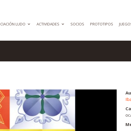
CIACIÓN LUDO
ACTIVIDADES
SOCIOS
PROTOTIPOS
JUEGO
Au
Ib
Ca
oc
Me