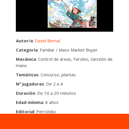
Autor/a
:
David Bernal
Categoría
: Familiar / Mass Market Buyer
Mecánica
: Control de áreas, Faroleo, Gestión de
mano
Temáticas
: Concurso, plantas
Nº jugadores
: De 2 a 4
Duración
: De 10 a 20 minutos
Edad mínima
: 8 años
Editorial
: Perroloko
Descripción