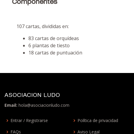
Componentes
107 cartas, divididas en:
83 cartas de orquídeas
6 plantas de tiesto
18 cartas de puntuación
ASOCIACION LUDO
Email:
hola@asociacionludo.com
Entrar / Registrarse
Política de privacidad
FAQs
Aviso Legal