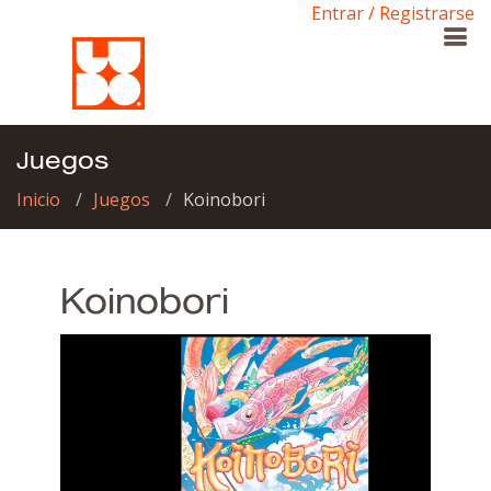
Entrar / Registrarse
Juegos
Inicio
Juegos
Koinobori
Koinobori