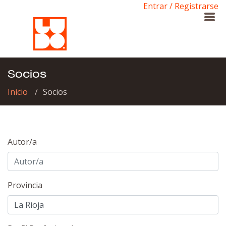
Entrar / Registrarse
Socios
Inicio
Socios
Autor/a
Provincia